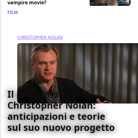
vampire movie?
FILM
/ 21 ott 2024
CHRISTOPHER NOLAN
Il prossimo film di
Christopher Nolan:
anticipazioni e teorie
sul suo nuovo progetto