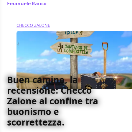
Emanuele Rauco
/ 30 dic 2025
CHECCO ZALONE
Buen camino, la
recensione: Checco
Zalone al confine tra
buonismo e
scorrettezza.