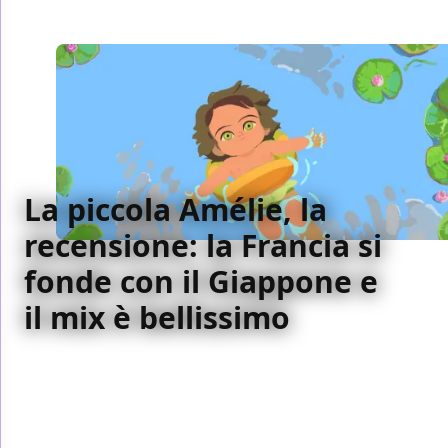
La piccola Amélie, la
recensione: la Francia si
fonde con il Giappone e
il mix è bellissimo
Dall’universo di Amélie Nothomb nasce La piccola
Amélie: un’animazione poetica tra infanzia,
linguaggio e immaginazione, tra Europa e
suggestioni dello Studio Ghibli.