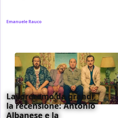
Tra cinepanettoni, giallo e volgarità: Agata Christian
dimostra perché il cinema italiano, anche quando
ride, non riesce a fare a meno dei suoi fantasmi
Emanuele Rauco
/ 07 feb
Lavoreremo da grandi,
la recensione: Antonio
Albanese e la