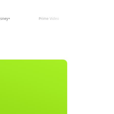
isney+
Prime Video