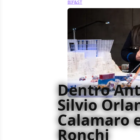
BIF&ST
Dentro Ant
Silvio Orla
Calamaro e
Ronchi