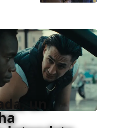
ada, un
 ha