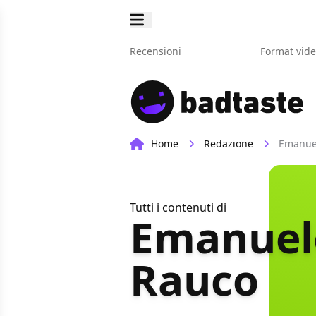
Recensioni
Format vid
Home
Redazione
Emanue
Tutti i contenuti di
Emanuel
Rauco