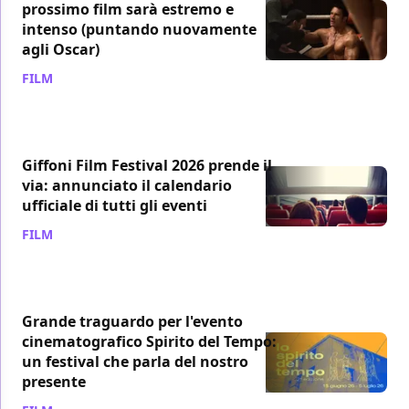
prossimo film sarà estremo e
intenso (puntando nuovamente
agli Oscar)
FILM
/ 08 lug
Giffoni Film Festival 2026 prende il
via: annunciato il calendario
ufficiale di tutti gli eventi
FILM
/ 08 lug
Grande traguardo per l'evento
cinematografico Spirito del Tempo:
un festival che parla del nostro
presente