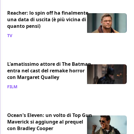
Reacher: lo spin off ha finalmente
una data di uscita (è più vicina di
quanto pensi)
TV
/ 01 lug
L'amatissimo attore di The Batman
entra nel cast del remake horror
con Margaret Qualley
FILM
/ 01 lug
Ocean's Eleven: un volto di Top Gun
Maverick si aggiunge al prequel
con Bradley Cooper