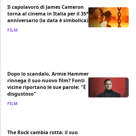
Il capolavoro di James Cameron
torna al cinema in Italia per il 35°
anniversario (la data è simbolica)
FILM
/ 10 lug
Dopo lo scandalo, Armie Hammer
rinnega il suo nuovo film? Fonti
vicine riportano le sue parole: "È
disgustoso"
FILM
/ 08 lug
The Rock cambia rotta: il suo