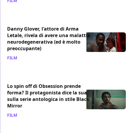
FILM
/ 07 lug
Danny Glover, l'attore di Arma
Letale, rivela di avere una malattia
neurodegenerativa (ed è molto
preoccupante)
FILM
/ 02 lug
Lo spin off di Obsession prende
forma? Il protagonista dice la sua
sulla serie antologica in stile Black
Mirror
FILM
/ 01 lug