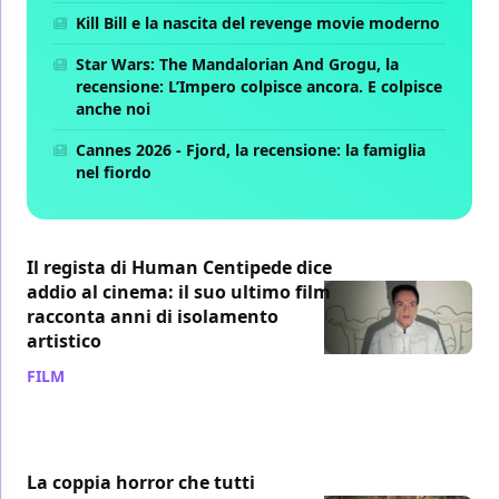
Kill Bill e la nascita del revenge movie moderno
Star Wars: The Mandalorian And Grogu, la
recensione: L’Impero colpisce ancora. E colpisce
anche noi
Cannes 2026 - Fjord, la recensione: la famiglia
nel fiordo
Il regista di Human Centipede dice
addio al cinema: il suo ultimo film
racconta anni di isolamento
artistico
FILM
/ 03 ago
La coppia horror che tutti