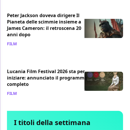
Peter Jackson doveva dirigere Il
Pianeta delle scimmie insieme a
James Cameron: il retroscena 20
anni dopo
FILM
/ 05 ago
Lucania Film Festival 2026 sta per
iniziare: annunciato il programma
completo
FILM
/ 04 ago
I titoli della settimana