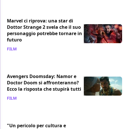
Marvel ci riprova: una star di
Dottor Strange 2 svela che il suo
personaggio potrebbe tornare in
futuro
FILM
/ 31 lug
Avengers Doomsday: Namor e
Doctor Doom si affronteranno?
Ecco la risposta che stupirà tutti
FILM
/ 28 lug
"Un pericolo per cultura e