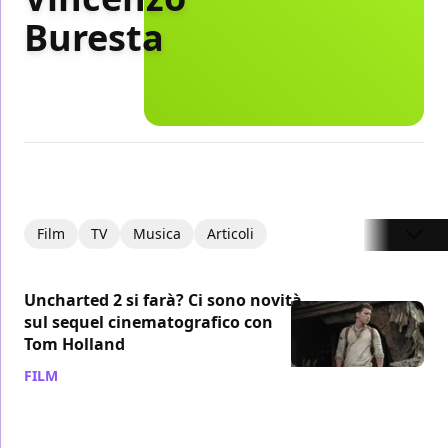
Buresta
Film
TV
Musica
Articoli
Uncharted 2 si farà? Ci sono novità
sul sequel cinematografico con
Tom Holland
FILM
/ 07 ago