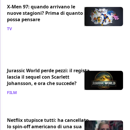
X-Men 97: quando arrivano le
nuove stagioni? Prima di quanto si
possa pensare
TV
/ 07 ago
Jurassic World perde pezzi: il regista
lascia il sequel con Scarlett
Johansson, e ora che succede?
FILM
/ 07 ago
Netflix stupisce tutti: ha cancellato
lo spin-off americano di una sua