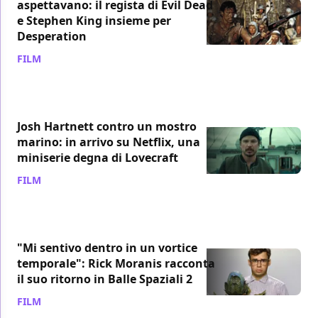
aspettavano: il regista di Evil Dead
e Stephen King insieme per
Desperation
FILM
/ 03 ago
Josh Hartnett contro un mostro
marino: in arrivo su Netflix, una
miniserie degna di Lovecraft
FILM
/ 31 lug
"Mi sentivo dentro in un vortice
temporale": Rick Moranis racconta
il suo ritorno in Balle Spaziali 2
FILM
/ 31 lug