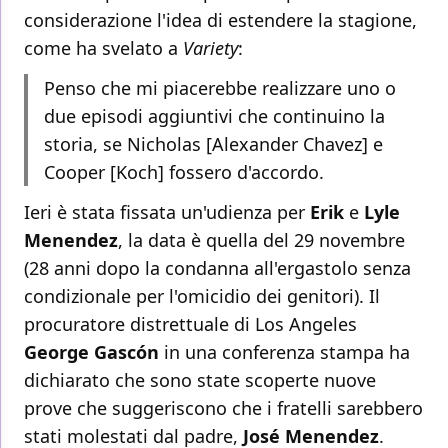
considerazione l'idea di estendere la stagione,
come ha svelato a
Variety
:
Penso che mi piacerebbe realizzare uno o
due episodi aggiuntivi che continuino la
storia, se Nicholas [Alexander Chavez] e
Cooper [Koch] fossero d'accordo.
Ieri è stata fissata un'udienza per
Erik
e
Lyle
Menendez
, la data è quella del 29 novembre
(28 anni dopo la condanna all'ergastolo senza
condizionale per l'omicidio dei genitori). Il
procuratore distrettuale di Los Angeles
George Gascón
in una conferenza stampa ha
dichiarato che sono state scoperte nuove
prove che suggeriscono che i fratelli sarebbero
stati molestati dal padre,
José Menendez
.