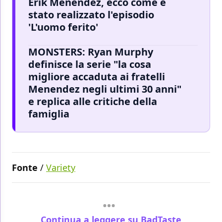
Erik Menendez, ecco come è
stato realizzato l'episodio
'L'uomo ferito'
MONSTERS: Ryan Murphy
definisce la serie "la cosa
migliore accaduta ai fratelli
Menendez negli ultimi 30 anni"
e replica alle critiche della
famiglia
Fonte
/
Variety
Continua a leggere su BadTaste