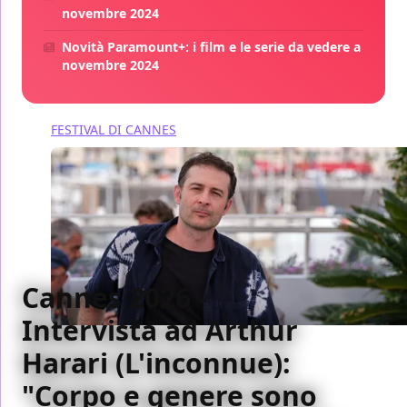
novembre 2024
Novità Paramount+: i film e le serie da vedere a
novembre 2024
FESTIVAL DI CANNES
Cannes 2026 -
Intervista ad Arthur
Harari (L'inconnue):
"Corpo e genere sono