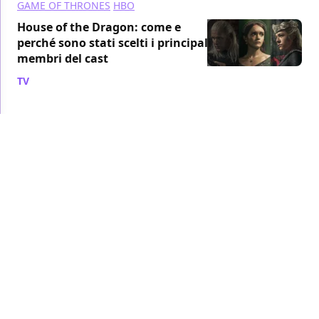
GAME OF THRONES
HBO
House of the Dragon: come e
perché sono stati scelti i principali
membri del cast
TV
/ 11 ago 2024
GAME OF THRONES
HBO