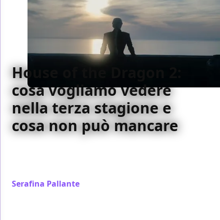
House of the Dragon 2:
cosa vogliamo vedere
nella terza stagione e
cosa non può mancare
La guerra civile tra i Targaryen è solo all'inizio: ecco
cosa ci aspettiamo di vedere nella terza stagione di
House of the Dragon
Serafina Pallante
/ 13 ago 2024