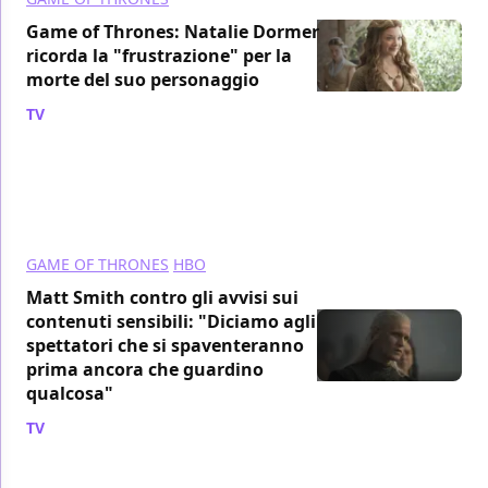
Game of Thrones: Natalie Dormer
ricorda la "frustrazione" per la
morte del suo personaggio
TV
/ 09 set 2024
GAME OF THRONES
HBO
Matt Smith contro gli avvisi sui
contenuti sensibili: "Diciamo agli
spettatori che si spaventeranno
prima ancora che guardino
qualcosa"
TV
/ 07 set 2024