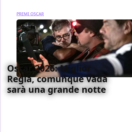
PREMI OSCAR
Oscar 2026: Miglior
Regia, comunque vada
sarà una grande notte
Cinque registi, cinque visioni diverse di cinema: tra
autorialità, grandi produzioni e nuove voci
internazionali, la corsa all’Oscar per la miglior regia
mette a confronto stili, poetiche e carriere molto
diverse tra loro.