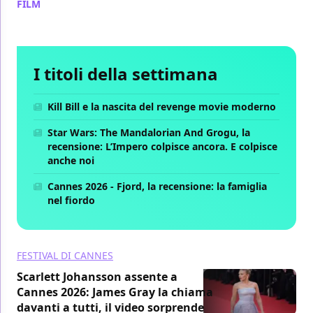
FILM
/ 20 mag
I titoli della settimana
Kill Bill e la nascita del revenge movie moderno
Star Wars: The Mandalorian And Grogu, la
recensione: L’Impero colpisce ancora. E colpisce
anche noi
Cannes 2026 - Fjord, la recensione: la famiglia
nel fiordo
FESTIVAL DI CANNES
Scarlett Johansson assente a
Cannes 2026: James Gray la chiama
davanti a tutti, il video sorprende