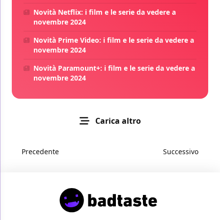
Novità Netflix: i film e le serie da vedere a
novembre 2024
Novità Prime Video: i film e le serie da vedere a
novembre 2024
Novità Paramount+: i film e le serie da vedere a
novembre 2024
Carica altro
Precedente
Successivo