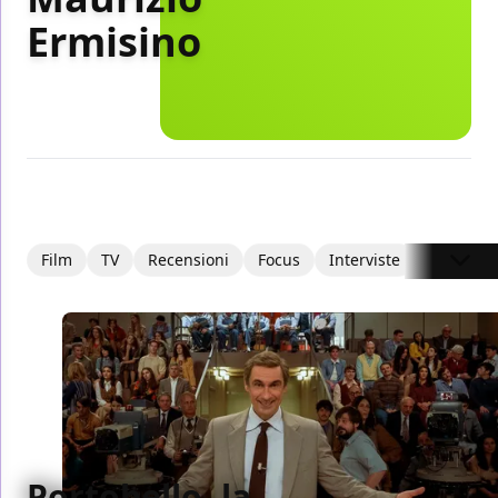
Ermisino
Film
TV
Recensioni
Focus
Interviste
Articoli
Portobello, la