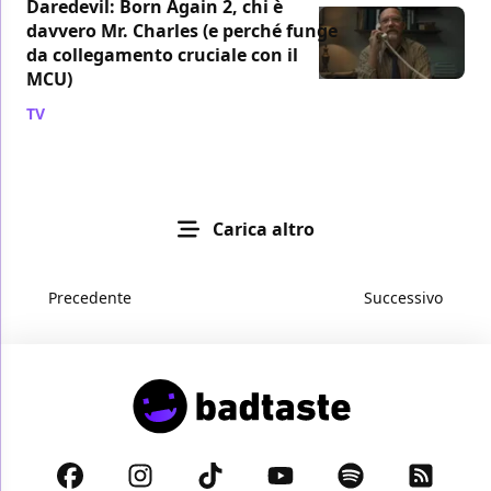
Daredevil: Born Again 2, chi è
davvero Mr. Charles (e perché funge
da collegamento cruciale con il
MCU)
TV
/ 27 mar
Carica altro
Precedente
Successivo