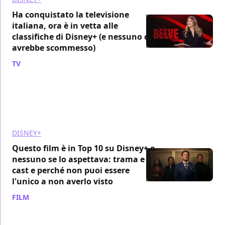
Ha conquistato la televisione
italiana, ora è in vetta alle
classifiche di Disney+ (e nessuno ci
avrebbe scommesso)
TV
/ 12 apr
DISNEY+
Questo film è in Top 10 su Disney+ e
nessuno se lo aspettava: trama e
cast e perché non puoi essere
l'unico a non averlo visto
FILM
/ 12 apr