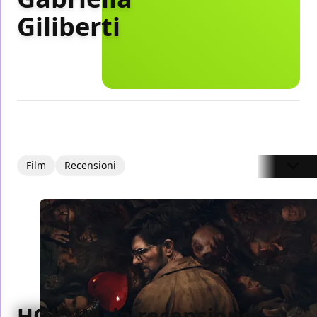
Giliberti
Film
Recensioni
HOKUM, la recensione: