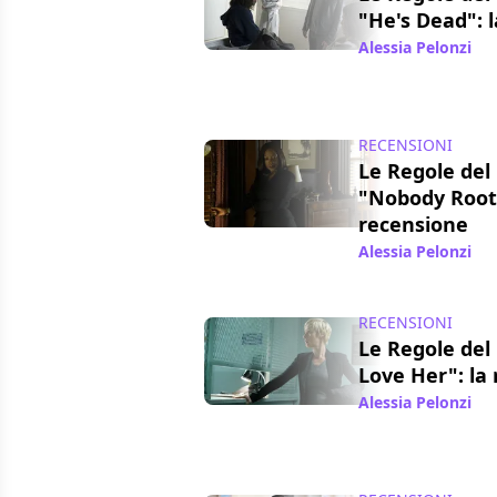
"He's Dead": 
Alessia Pelonzi
/ 
RECENSIONI
Le Regole del 
"Nobody Roots
recensione
Alessia Pelonzi
/ 
RECENSIONI
Le Regole del 
Love Her": la
Alessia Pelonzi
/ 3