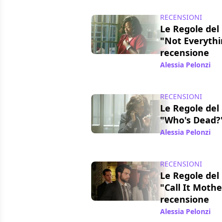
RECENSIONI
Le Regole del 
"Not Everythi
recensione
Alessia Pelonzi
/ 
RECENSIONI
Le Regole del 
"Who's Dead?"
Alessia Pelonzi
/ 
RECENSIONI
Le Regole del 
"Call It Mother
recensione
Alessia Pelonzi
/ 