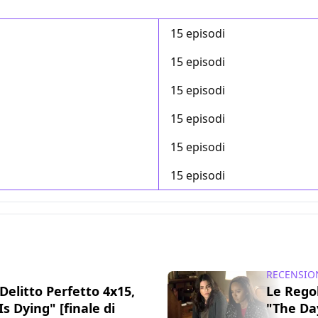
15 episodi
15 episodi
15 episodi
15 episodi
15 episodi
15 episodi
RECENSIO
Delitto Perfetto 4x15,
Le Regol
s Dying" [finale di
"The Day