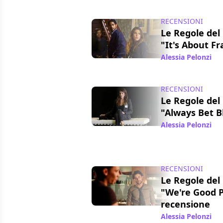
RECENSIONI
Le Regole del 
"It's About Fr
Alessia Pelonzi
/ 2
RECENSIONI
Le Regole del 
"Always Bet B
Alessia Pelonzi
/ 0
RECENSIONI
Le Regole del 
"We're Good P
recensione
Alessia Pelonzi
/ 