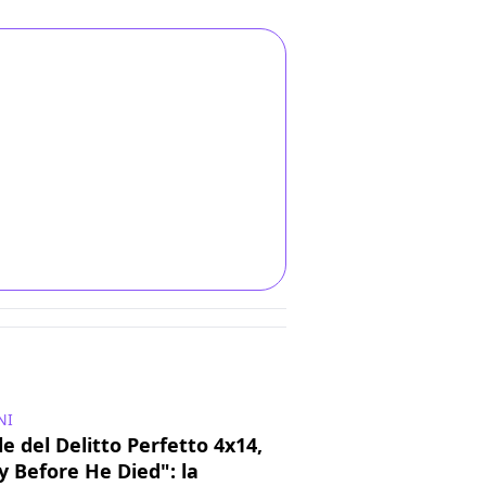
NI
e del Delitto Perfetto 4x14,
 Before He Died": la