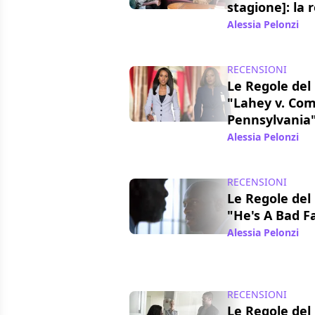
stagione]: la 
Alessia Pelonzi
/ 
RECENSIONI
Le Regole del 
"Lahey v. Co
Pennsylvania"
Alessia Pelonzi
/ 
RECENSIONI
Le Regole del 
"He's A Bad F
Alessia Pelonzi
/ 
RECENSIONI
Le Regole del 