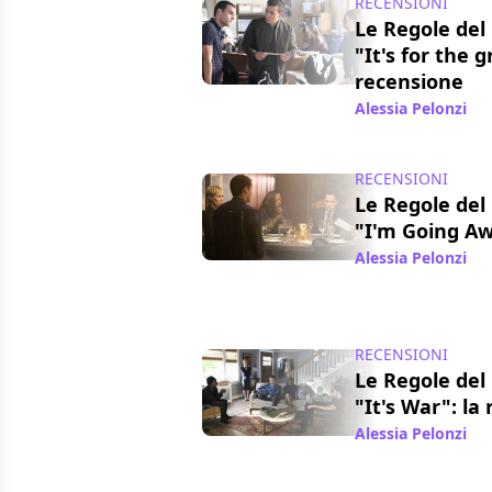
RECENSIONI
Le Regole del 
"It's for the 
recensione
Alessia Pelonzi
/ 1
RECENSIONI
Le Regole del 
"I'm Going Aw
Alessia Pelonzi
/ 
RECENSIONI
Le Regole del 
"It's War": la
Alessia Pelonzi
/ 