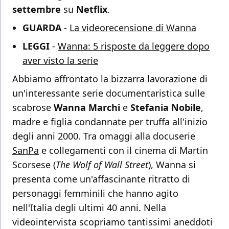
settembre
su
Netflix
.
GUARDA
-
La videorecensione di Wanna
LEGGI
-
Wanna: 5 risposte da leggere dopo
aver visto la serie
Abbiamo affrontato la bizzarra lavorazione di
un'interessante serie documentaristica sulle
scabrose
Wanna
Marchi
e
Stefania
Nobile
,
madre e figlia condannate per truffa all'inizio
degli anni 2000. Tra omaggi alla docuserie
SanPa
e collegamenti con il cinema di Martin
Scorsese (
The Wolf of Wall Street
), Wanna si
presenta come un'affascinante ritratto di
personaggi femminili che hanno agito
nell'Italia degli ultimi 40 anni. Nella
videointervista scopriamo tantissimi aneddoti