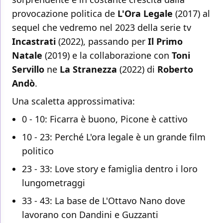
provocazione politica de
L'Ora Legale
(2017) al
sequel che vedremo nel 2023 della serie tv
Incastrati
(2022), passando per
Il
Primo
Natale
(2019) e la collaborazione con
Toni
Servillo
ne
La Stranezza
(2022) di
Roberto
Andò
.
Una scaletta approssimativa:
0 - 10: Ficarra è buono, Picone è cattivo
10 - 23: Perché L'ora legale è un grande film
politico
23 - 33: Love story e famiglia dentro i loro
lungometraggi
33 - 43: La base de L'Ottavo Nano dove
lavorano con Dandini e Guzzanti