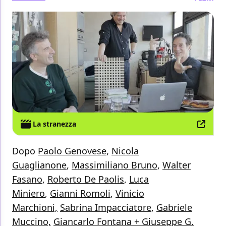
La stranezza
Dopo
Paolo Genovese
,
Nicola
Guaglianone
,
Massimiliano Bruno
,
Walter
Fasano
,
Roberto De Paolis
,
Luca
Miniero
,
Gianni Romoli
,
Vinicio
Marchioni,
Sabrina Impacciatore
,
Gabriele
Muccino,
Giancarlo Fontana + Giuseppe G.