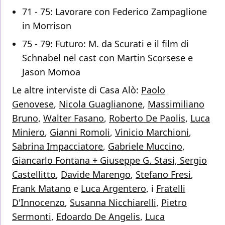
71 - 75: Lavorare con Federico Zampaglione
in Morrison
75 - 79: Futuro: M. da Scurati e il film di
Schnabel nel cast con Martin Scorsese e
Jason Momoa
Le altre interviste di Casa Alò:
Paolo
Genovese
,
Nicola Guaglianone
,
Massimiliano
Bruno
,
Walter Fasano
,
Roberto De Paolis
,
Luca
Miniero
,
Gianni Romoli
,
Vinicio Marchioni
,
Sabrina Impacciatore
,
Gabriele Muccino
,
Giancarlo Fontana + Giuseppe G. Stasi,
Sergio
Castellitto
,
Davide Marengo
,
Stefano Fresi
,
Frank Matano
e
Luca Argentero
, i
Fratelli
D'Innocenzo
,
Susanna Nicchiarelli
,
Pietro
Sermonti
,
Edoardo De Angelis
,
Luca