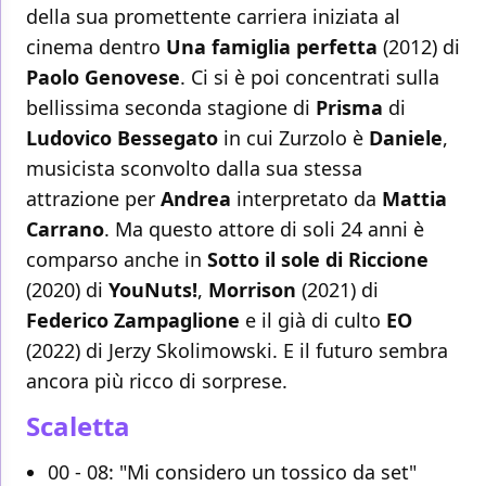
della sua promettente carriera iniziata al
cinema dentro
Una famiglia perfetta
(2012) di
Paolo Genovese
. Ci si è poi concentrati sulla
bellissima seconda stagione di
Prisma
di
Ludovico Bessegato
in cui Zurzolo è
Daniele
,
musicista sconvolto dalla sua stessa
attrazione per
Andrea
interpretato da
Mattia
Carrano
. Ma questo attore di soli 24 anni è
comparso anche in
Sotto il sole di Riccione
(2020) di
YouNuts!
,
Morrison
(2021) di
Federico Zampaglione
e il già di culto
EO
(2022) di Jerzy Skolimowski. E il futuro sembra
ancora più ricco di sorprese.
Scaletta
00 - 08: "Mi considero un tossico da set"