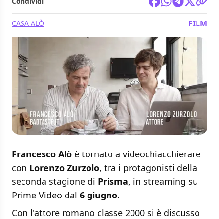
Condividi
FILM
CASA ALÒ
Francesco Alò
è tornato a videochiacchierare
con
Lorenzo Zurzolo
, tra i protagonisti della
seconda stagione di
Prisma
, in streaming su
Prime Video dal
6 giugno
.
Con l'attore romano classe 2000 si è discusso