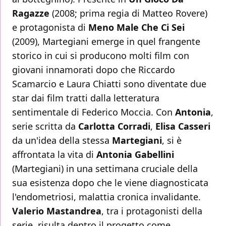
Ragazze
(2008; prima regia di Matteo Rovere)
e protagonista di
Meno Male Che Ci Sei
(2009), Martegiani emerge in quel frangente
storico in cui si producono molti film con
giovani innamorati dopo che Riccardo
Scamarcio e Laura Chiatti sono diventate due
star dai film tratti dalla letteratura
sentimentale di Federico Moccia. Con
Antonia
,
serie scritta da
Carlotta Corradi
,
Elisa Casseri
da un'idea della stessa
Martegiani
, si è
affrontata la vita di
Antonia Gabellini
(Martegiani) in una settimana cruciale della
sua esistenza dopo che le viene diagnosticata
l'endometriosi, malattia cronica invalidante.
Valerio Mastandrea
, tra i protagonisti della
serie, risulta dentro il progetto come