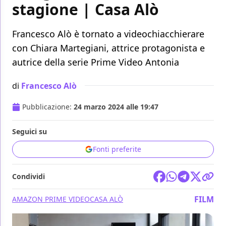
stagione | Casa Alò
Francesco Alò è tornato a videochiacchierare
con Chiara Martegiani, attrice protagonista e
autrice della serie Prime Video Antonia
di
Francesco Alò
Pubblicazione:
24 marzo 2024 alle 19:47
Seguici su
Fonti preferite
Condividi
FILM
AMAZON PRIME VIDEO
CASA ALÒ